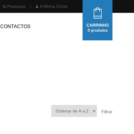
Pesquisar
A Minha Conta
CARRINHO
CONTACTOS
0
produtos
Filtrar