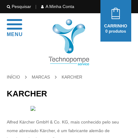
Pesquisar
A Minha Conta
CARRINHO
0
produtos
MENU
›
›
INÍCIO
MARCAS
KARCHER
KARCHER
Alfred Kärcher GmbH & Co. KG, mais conhecido pelo seu
nome abreviado Kärcher, é um fabricante alemão de